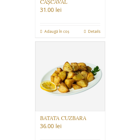
CAȘCAVAL
31.00
lei
Adaugă în coș
Details
BATATA CUZBARA
36.00
lei