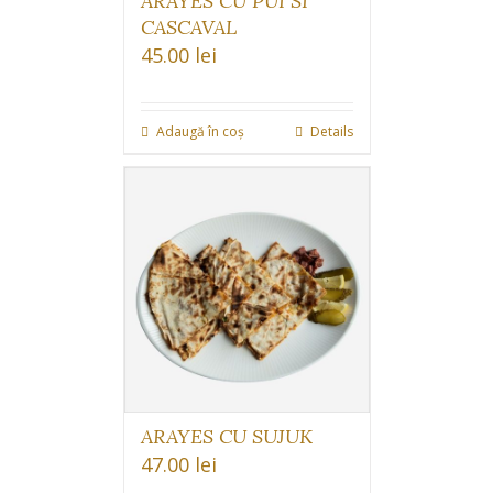
ARAYES CU PUI SI
CASCAVAL
45.00
lei
Adaugă în coș
Details
ARAYES CU SUJUK
47.00
lei