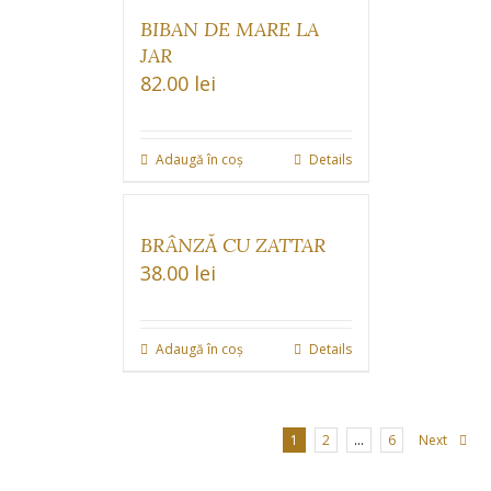
BIBAN DE MARE LA
JAR
82.00
lei
Adaugă în coș
Details
BRÂNZĂ CU ZATTAR
38.00
lei
Adaugă în coș
Details
1
2
…
6
Next