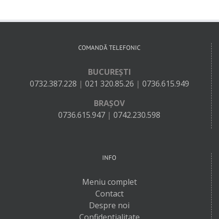
COMANDĂ TELEFONIC
BUCUREȘTI
0732.387.228
|
021 320.85.26
|
0736.615.949
BRAȘOV
0736.615.947
|
0742.230.598
INFO
Meniu complet
Contact
Despre noi
Confidentialitate