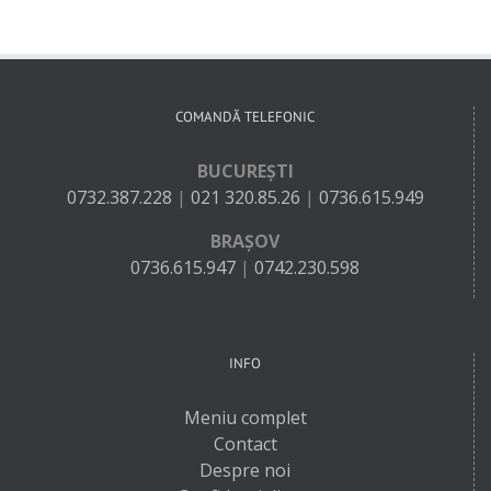
COMANDĂ TELEFONIC
BUCUREȘTI
0732.387.228
|
021 320.85.26
|
0736.615.949
BRAȘOV
0736.615.947
|
0742.230.598
INFO
Meniu complet
Contact
Despre noi