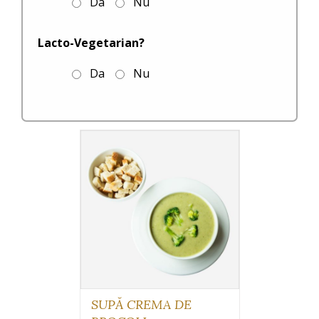
Da
Nu
Lacto-Vegetarian?
Da
Nu
SUPĂ CREMA DE