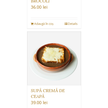
BROCOLI
36.00
lei
Adaugă în coș
Details
SUPĂ CREMĂ DE
CEAPĂ
39.00
lei