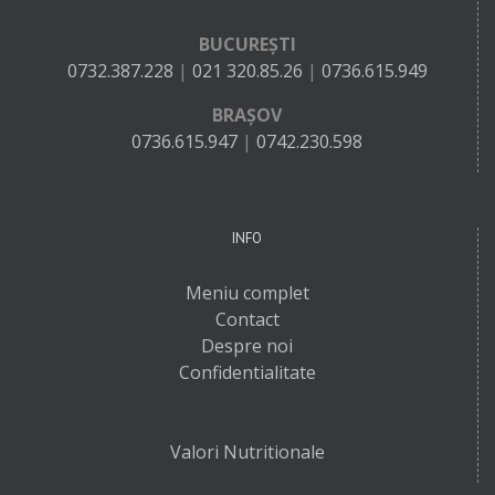
BUCUREȘTI
0732.387.228
|
021 320.85.26
|
0736.615.949
BRAȘOV
0736.615.947
|
0742.230.598
INFO
Meniu complet
Contact
Despre noi
Confidentialitate
Valori Nutritionale