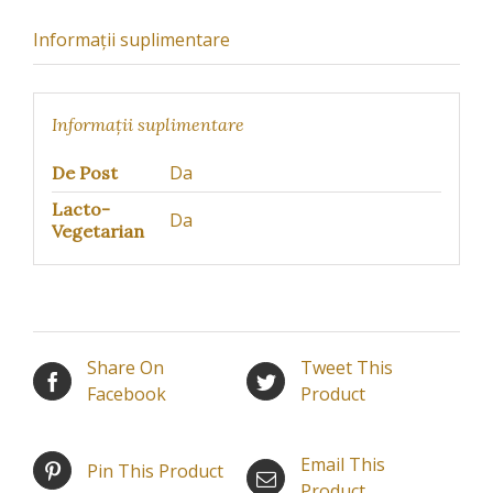
Informații suplimentare
Informații suplimentare
Da
De Post
Lacto-
Da
Vegetarian
Share On
Tweet This
Facebook
Product
Email This
Pin This Product
Product