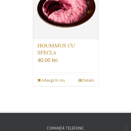
HOUMMUS CU
SFECLA
40.00
lei
Adaugă în coș
Details
COMANDĂ TELEFONIC