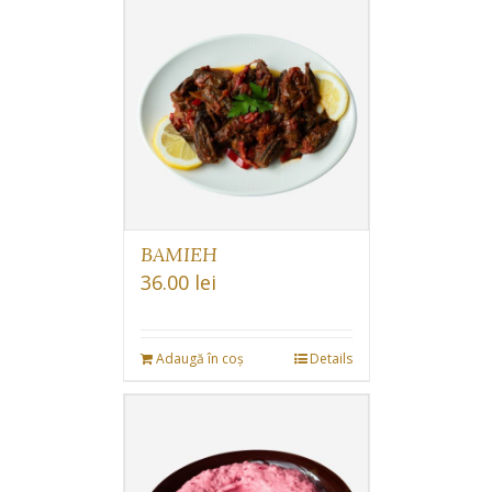
BAMIEH
36.00
lei
Adaugă în coș
Details